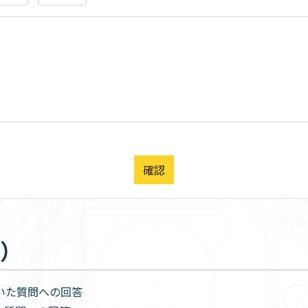
問）
ただいた質問への回答