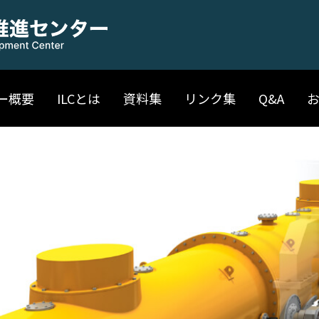
ー概要
ILCとは
資料集
リンク集
Q&A