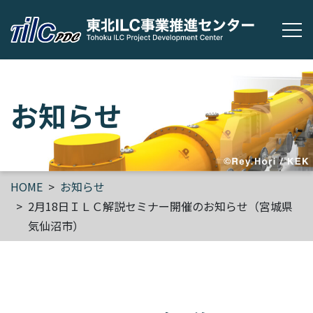
メ
お知らせ
HOME
お知らせ
2月18日ＩＬＣ解説セミナー開催のお知らせ（宮城県
気仙沼市）