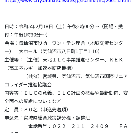
日時：令和5年2月18日（土）午後2時00分～（開場・受
付：午後1時30分～）
会場：気仙沼市役所 ワン・テン庁舎（地域交流センタ
ー） 大ホール（気仙沼市八日町1丁目1-10）
主催等：（主催）東北ＩＬＣ事業推進センター、ＫＥＫ
（高エネルギー加速器研究機構）
（共催）宮城県、気仙沼市、気仙沼市国際リニア
コライダー推進協議会
内容等：ＩＬＣの意義、ＩＬＣ計画の概要や最新動向、安
全面への配慮についてなど
定 員：８０名（申込先着順）
申込先：宮城県総合政策課分権・調整班
電話番号：０２２－２１１－２４０９ ＦＡ