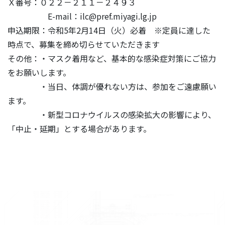
Ｘ番号：０２２－２１１－２４９３
E-mail：ilc@pref.miyagi.lg.jp
申込期限：令和5年2月14日（火）必着 ※定員に達した
時点で、募集を締め切らせていただきます
その他：・マスク着用など、基本的な感染症対策にご協力
をお願いします。
・当日、体調が優れない方は、参加をご遠慮願い
ます。
・新型コロナウイルスの感染拡大の影響により、
「中止・延期」とする場合があります。