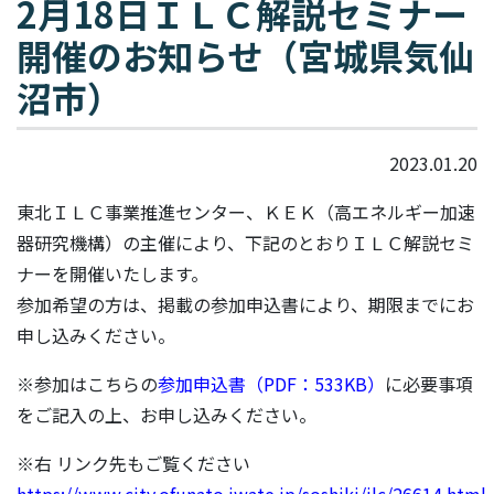
2月18日ＩＬＣ解説セミナー
開催のお知らせ（宮城県気仙
沼市）
2023.01.20
東北ＩＬＣ事業推進センター、ＫＥＫ（高エネルギー加速
器研究機構）の主催により、下記のとおりＩＬＣ解説セミ
ナーを開催いたします。
参加希望の方は、掲載の参加申込書により、期限までにお
申し込みください。
※参加はこちらの
参加申込書（PDF：533KB）
に必要事項
をご記入の上、お申し込みください。
※右 リンク先もご覧ください
https://www.city.ofunato.iwate.jp/soshiki/ilc/26614.html