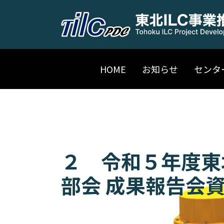
HOME
お知らせ
センタ
２ 令和５年度東
部会 成果報告会