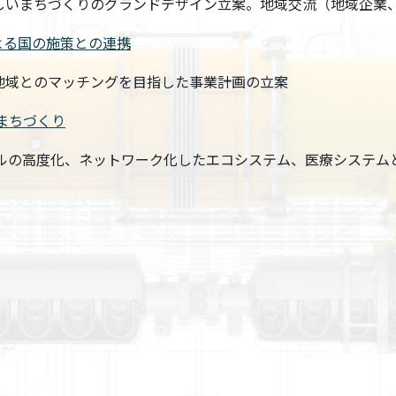
いまちづくりのグランドデザイン立案。地域交流（地域企業、
携による国の施策との連携
とのマッチングを目指した事業計画の立案
まちづくり
ルの高度化、ネットワーク化したエコシステム、医療システム