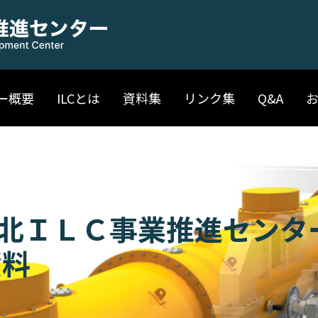
ー概要
ILCとは
資料集
リンク集
Q&A
北ＩＬＣ事業推進センタ
資料