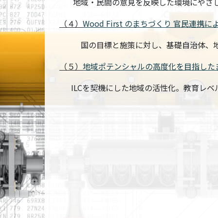
地域・民間の意見を反映した環境にやさし
（４）
Wood First のまちづくり 官民連
国の目標と施策に対し、基礎自治体、地域
（５）
地域ポテンシャルの高度化を目指した
ILCを契機にした地域の活性化。教育レベ