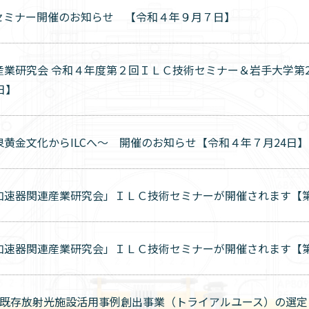
Cセミナー開催のお知らせ 【令和４年９月７日】
産業研究会 令和４年度第２回ＩＬＣ技術セミナー＆岩手大学第
日】
黄金文化からILCへ～ 開催のお知らせ【令和４年７月24日
加速器関連産業研究会」ＩＬＣ技術セミナーが開催されます【第
加速器関連産業研究会」ＩＬＣ技術セミナーが開催されます【第
市既存放射光施設活用事例創出事業（トライアルユース）の選定