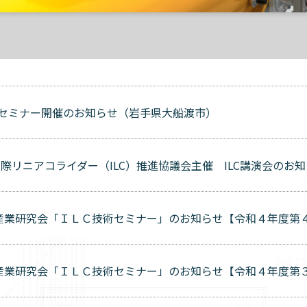
説セミナー開催のお知らせ（岩手県大船渡市）
国際リニアコライダー（ILC）推進協議会主催 ILC講演会のお
産業研究会「ＩＬＣ技術セミナー」のお知らせ【令和４年度第４
産業研究会「ＩＬＣ技術セミナー」のお知らせ【令和４年度第３