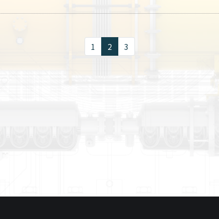
（現在のページ）
1
2
3