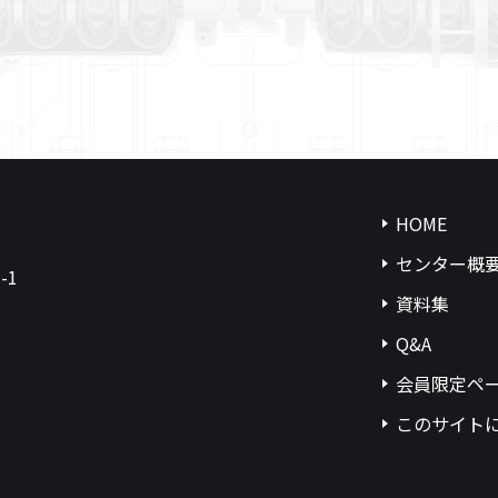
HOME
センター概
-1
資料集
Q&A
会員限定ペ
このサイト