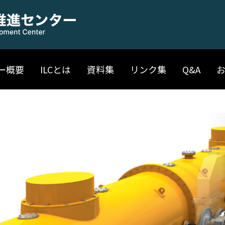
ー概要
ILCとは
資料集
リンク集
Q&A