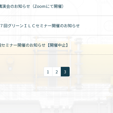
講演会のお知らせ（Zoomにて開催）
 第７回グリーンＩＬＣセミナー開催のお知らせ
解説セミナー開催のお知らせ【開催中止】
（現在のページ）
1
2
3